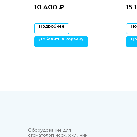
хиру
10 400
₽‎
15 
Подробнее
По
Добавить в корзину
До
Оборудование для
стоматологических клиник