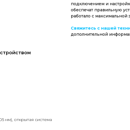
подключением и настройк
обеспечат правильную уст
работало с максимальной 
Свяжитесь с нашей техн
дополнительной информа
устройством
5 нм), открытая система