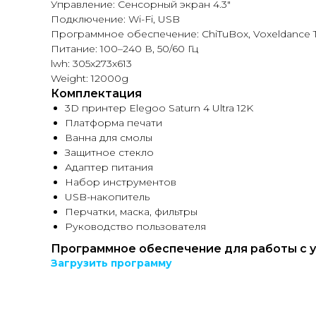
Управление: Сенсорный экран 4.3"
Подключение: Wi-Fi, USB
Программное обеспечение: ChiTuBox, Voxeldance 
Питание: 100–240 В, 50/60 Гц
lwh: 305x273x613
Weight: 12000g
Комплектация
3D принтер Elegoo Saturn 4 Ultra 12K
Платформа печати
Ванна для смолы
Защитное стекло
Адаптер питания
Набор инструментов
USB-накопитель
Перчатки, маска, фильтры
Руководство пользователя
Программное обеспечение для работы с 
Загрузить программу