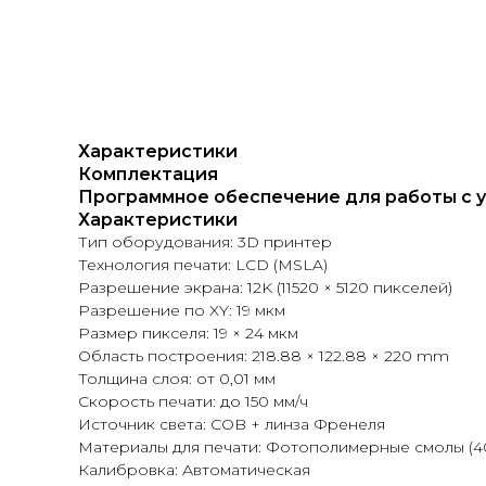
Характеристики
Комплектация
Программное обеспечение для работы с 
Характеристики
Тип оборудования: 3D принтер
Технология печати: LCD (MSLA)
Разрешение экрана: 12K (11520 × 5120 пикселей)
Разрешение по XY: 19 мкм
Размер пикселя: 19 × 24 мкм
Область построения: 218.88 × 122.88 × 220 mm
Толщина слоя: от 0,01 мм
Скорость печати: до 150 мм/ч
Источник света: COB + линза Френеля
Материалы для печати: Фотополимерные смолы (40
Калибровка: Автоматическая