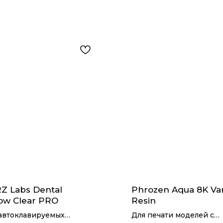
Z Labs Dental
Phrozen Aqua 8K Van
low Clear PRO
Resin
автоклавируемых
Для печати моделей с