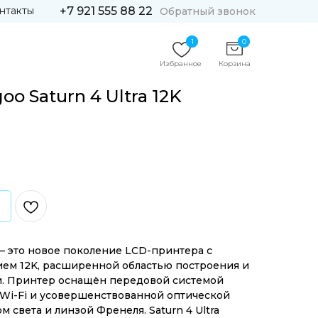
нтакты
+7 921 555 88 22
Обратный звонок
1
0
Избранное
Корзина
oo Saturn 4 Ultra 12K
 это новое поколение LCD-принтера с
ем 12K, расширенной областью построения и
и. Принтер оснащён передовой системой
Wi-Fi и усовершенствованной оптической
 света и линзой Френеля. Saturn 4 Ultra