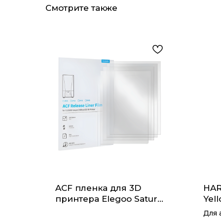
Смотрите также
ACF пленка для 3D
HAR
принтера Elegoo Saturn
Yel
3 Ultra
Для 