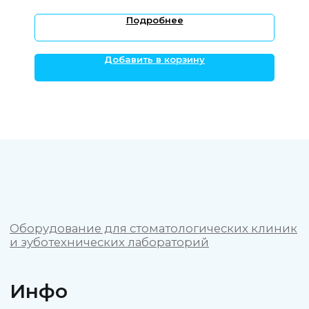
Подробнее
ОБЩЕСТВО С ОГРАНИЧЕННОЙ
ОТВЕТСТВЕННОСТЬЮ "СТОМ3Д"
Добавить в корзину
ИНН 4705106620
ОГРНИП 1234700033270
Политика конфиденциальности
Пользовательское соглашение