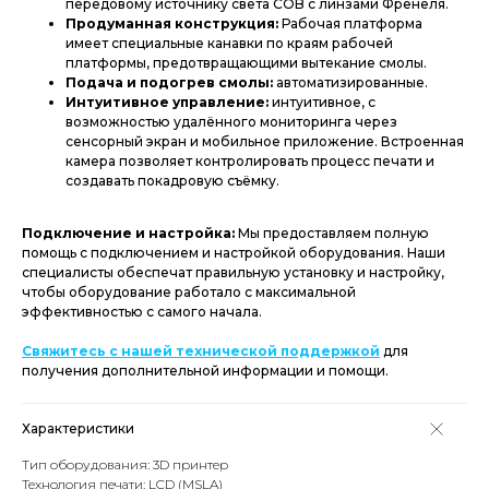
передовому источнику света COB с линзами Френеля.
Продуманная конструкция:
Рабочая платформа
имеет специальные канавки по краям рабочей
платформы, предотвращающими вытекание смолы.
Подача и подогрев смолы:
автоматизированные.
Интуитивное управление:
интуитивное, с
возможностью удалённого мониторинга через
сенсорный экран и мобильное приложение. Встроенная
камера позволяет контролировать процесс печати и
создавать покадровую съёмку.
Подключение и настройка:
Мы предоставляем полную
помощь с подключением и настройкой оборудования. Наши
специалисты обеспечат правильную установку и настройку,
чтобы оборудование работало с максимальной
эффективностью с самого начала.
Свяжитесь с нашей технической поддержкой
для
получения дополнительной информации и помощи.
Характеристики
Тип оборудования: 3D принтер
Технология печати: LCD (MSLA)