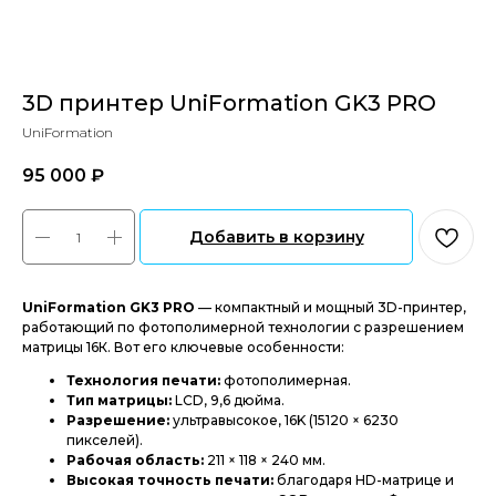
3D принтер UniFormation GK3 PRO
UniFormation
95 000
₽‎
Добавить в корзину
UniFormation GK3 PRO
— компактный и мощный 3D-принтер,
работающий по фотополимерной технологии с разрешением
матрицы 16К. Вот его ключевые особенности:
Технология печати:
фотополимерная.
Тип матрицы:
LCD, 9,6 дюйма.
Разрешение:
ультравысокое, 16K (15120 × 6230
пикселей).
Рабочая область:
211 × 118 × 240 мм.
Высокая точность печати:
благодаря HD-матрице и