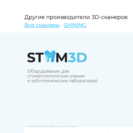
Другие производители 3D-сканеров:
Все сканеры
·
SHINING
Оборудование для
стоматологических клиник
и зуботехнических лабораторий
ОБЩЕСТВО С ОГРАНИЧЕННОЙ
ОТВЕТСТВЕННОСТЬЮ "СТОМ3Д"