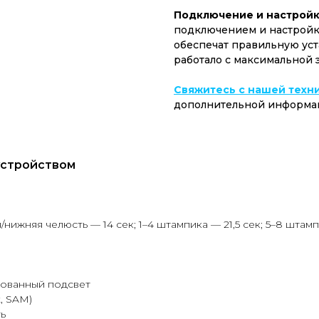
Подключение и настройк
подключением и настройк
обеспечат правильную уст
работало с максимальной 
Свяжитесь с нашей техн
дополнительной информа
устройством
нижняя челюсть — 14 сек; 1–4 штампика — 21,5 сек; 5–8 штамп
рованный подсвет
, SAM)
ь