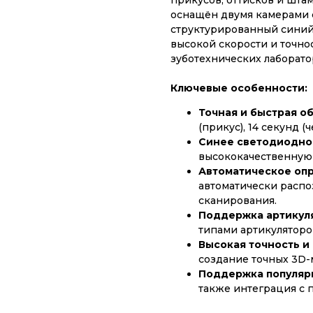
прикусов, оттисков и шта
оснащён двумя камерами 
структурированный синий 
высокой скорости и точно
зуботехнических лаборато
Ключевые особенности:
Точная и быстрая о
(прикус), 14 секунд (
Синее светодиодно
высококачественную
Автоматическое оп
автоматически распо
сканирования.
Поддержка артикул
типами артикуляторо
Высокая точность и 
создание точных 3D-
Поддержка популяр
также интеграция с 