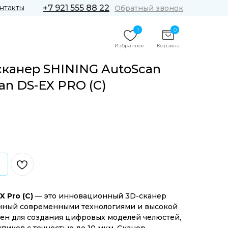
нтакты
+7 921 555 88 22
Обратный звонок
1
0
Избранное
Корзина
канер SHINING AutoScan
an DS-EX PRO (C)
 Pro (C)
— это инновационный 3D-сканер
ённый современными технологиями и высокой
ен для создания цифровых моделей челюстей,