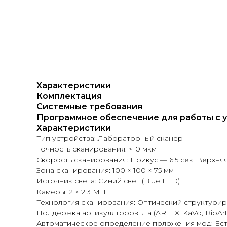
Характеристики
Комплектация
Системные требования
Программное обеспечение для работы с 
Характеристики
Тип устройства: Лабораторный сканер
Точность сканирования: <10 мкм
Скорость сканирования: Прикус — 6,5 сек; Верхняя/
Зона сканирования: 100 × 100 × 75 мм
Источник света: Синий свет (Blue LED)
Камеры: 2 × 2.3 МП
Технология сканирования: Оптический структури
Поддержка артикуляторов: Да (ARTEX, KaVo, BioArt
Автоматическое определение положения мод: Ест