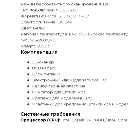
Режим бесконтактного сканирования: Да
Тип подключения: USB 3.0
Форматы файлов: STL / OBJ / PLY
Электропитание: DC 24V
Цвет: Белый
Рабочая температура: 10–30°C (высокая температу
lwh: 385x260x270
Weight: 5000g
Комплектация
3D-сканер
USB кабель
Блок питания
Электронный ключ (для запуска ПО)
Калибровочная пластина
Фиксатор для штампиков
Крепежи для моделей (6 шт.)
Пластинки для крепления штампиков и моде
Системные требования
Процессор (CPU):
Intel Core® i7-11700H / Intel Cor