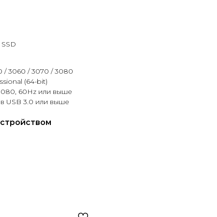
Б SSD
 / 3060 / 3070 / 3080
sional (64-bit)
1080, 60Hz или выше
в USB 3.0 или выше
устройством