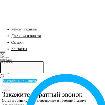
Каталог
Обучение
Ремонт техники
Доставка и оплата
Скидки
Контакты
Корзина
Корзина
Избранное
Избранное
Рассчитать стоимость
Каталог
Каталог
Закажите обратный звонок
Оставьте заявку и мы перезвоним в течение 5 минут