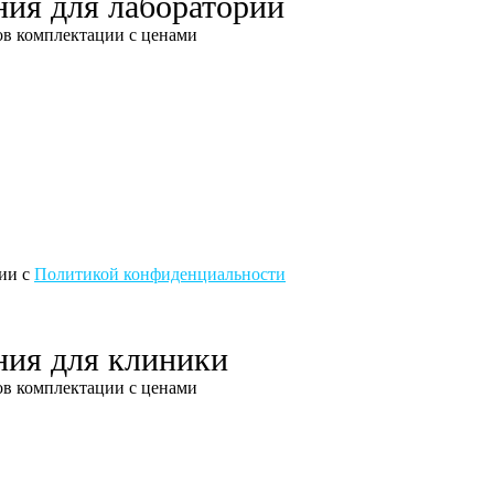
ния для лаборатории
тов комплектации с ценами
вии с
Политикой конфиденциальности
ния для клиники
тов комплектации с ценами