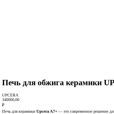
Печь для обжига керамики 
UPCERA
340000,00
₽‎
Печь для керамики
Upcera A7+
— это современное решение дл