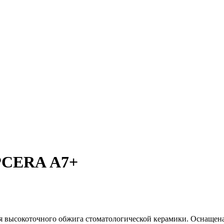
UPCERA А7+
я высокоточного обжига стоматологической керамики. Оснащена