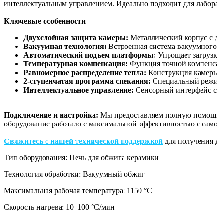
интеллектуальным управлением. Идеально подходит для лабора
Ключевые особенности
Двухслойная защита камеры:
Металлический корпус с 
Вакуумная технология:
Встроенная система вакуумного
Автоматический подъем платформы:
Упрощает загрузк
Температурная компенсация:
Функция точной компенса
Равномерное распределение тепла:
Конструкция камеры 
2-ступенчатая программа спекания:
Специальный режим
Интеллектуальное управление:
Сенсорный интерфейс с
Подключение и настройка:
Мы предоставляем полную помощь 
оборудование работало с максимальной эффективностью с само
Свяжитесь с нашей технической поддержкой
для получения 
Тип оборудования: Печь для обжига керамики
Технология обработки: Вакуумный обжиг
Максимальная рабочая температура: 1150 °C
Скорость нагрева: 10–100 °C/мин