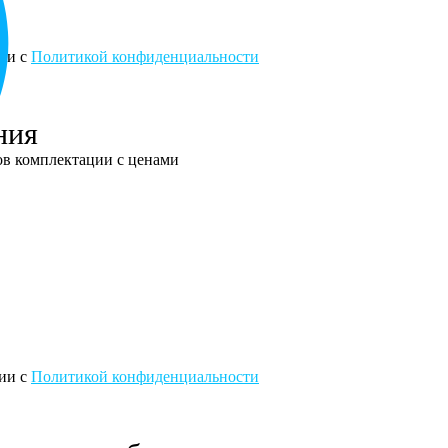
вии с
Политикой конфиденциальности
ния
тов комплектации с ценами
вии с
Политикой конфиденциальности