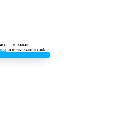
вить вам больше
иями
использования cookie.