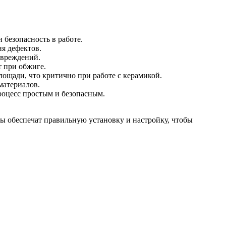
безопасность в работе.
я дефектов.
овреждений.
 при обжиге.
ощади, что критично при работе с керамикой.
материалов.
роцесс простым и безопасным.
 обеспечат правильную установку и настройку, чтобы