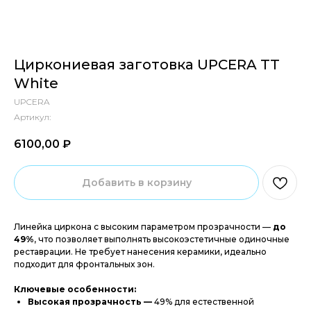
Циркониевая заготовка UPCERA TT
White
UPCERA
Артикул:
6100,00
₽‎
Добавить в корзину
Линейка циркона с высоким параметром прозрачности —
до
49%
, что позволяет выполнять высокоэстетичные одиночные
реставрации. Не требует нанесения керамики, идеально
подходит для фронтальных зон.
Ключевые особенности:
Высокая прозрачность —
49% для естественной