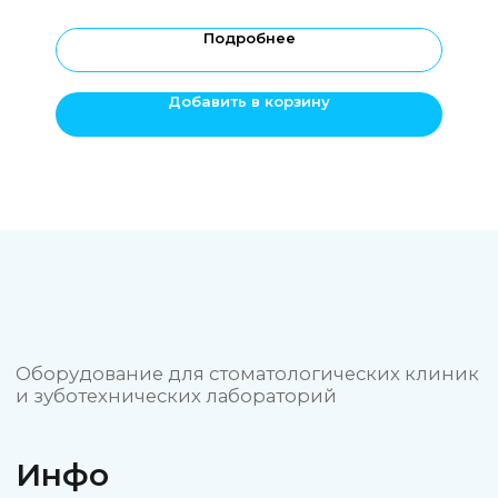
Подробнее
ОБЩЕСТВО С ОГРАНИЧЕННОЙ
ОТВЕТСТВЕННОСТЬЮ "СТОМ3Д"
Добавить в корзину
ИНН 4705106620
ОГРНИП 1234700033270
Политика конфиденциальности
Пользовательское соглашение