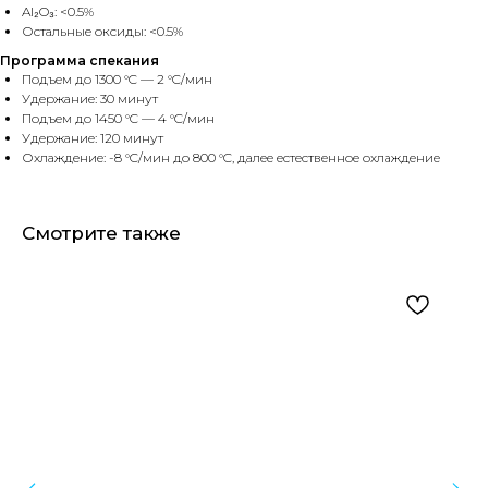
Al₂O₃: <0.5%
Остальные оксиды: <0.5%
Программа спекания
Подъем до 1300 °C — 2 °C/мин
Удержание: 30 минут
Подъем до 1450 °C — 4 °C/мин
Удержание: 120 минут
Охлаждение: -8 °C/мин до 800 °C, далее естественное охлаждение
Смотрите также