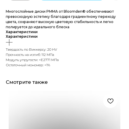
Многослойные диски PMMA от Bloomden® обеспечивают
превосходную эстетику благодаря градиентному переходу
цвета, сохраняют высокую цветовую стабильность и легко
полируется до идеального блеска
Характеристики
Характеристики
Твердость по Виккерсу: 20 HV
Прочность на изгиб: 112 МПа
Модуль упругости: <E2771 МПа
Остаточный мономер: <1%
Смотрите также