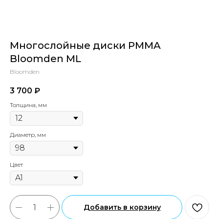
Многослойные диски PMMA
Bloomden ML
Bloomden
3 700
₽‎
Толщина, мм
Диаметр, мм
Цвет
Добавить в корзину