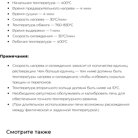
Начальная температура — 400°C
Время предварительного нагрева — 4 мин
Время сушки — 4 мин
Скорость нагрева — 30°C/мин
Температура обжига — 760–830°C
Время выдержки — 1 мин
Скорость охлаждения — 30°C/мин
Рабочая температура — 400°C
Примечания:
Скорость нагрева и охлаждения зависит от количества единиц
реставрации. Чем больше единиц — тем ниже должны быть
температуры нагрева и охлаждения, чтобы избежать скрытых
трещин и переломов.
Температура вторичного кольца должна быть ниже на 10°C.
Необходимо регулярно обслуживать и калибровать печь для
обеспечения точного температурного режима.
(При длительном использовании печи возможны расхождения
между фактической и заданной температурой.)
Смотрите также