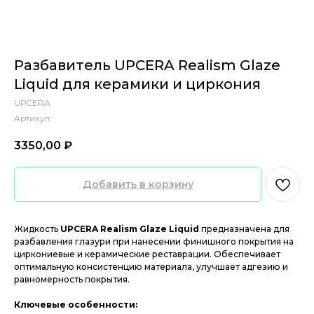
Разбавитель UPCERA Realism Glaze
Liquid для керамики и циркония
UPCERA
Артикул:
3350,00
₽‎
Добавить в корзину
Жидкость
UPCERA Realism Glaze Liquid
предназначена для
разбавления глазури при нанесении финишного покрытия на
циркониевые и керамические реставрации. Обеспечивает
оптимальную консистенцию материала, улучшает адгезию и
равномерность покрытия.
Ключевые особенности: