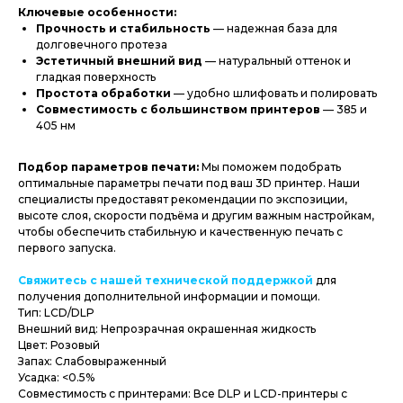
Ключевые особенности:
Прочность и стабильность
— надежная база для
долговечного протеза
Эстетичный внешний вид
— натуральный оттенок и
гладкая поверхность
Простота обработки
— удобно шлифовать и полировать
Совместимость с большинством принтеров
— 385 и
405 нм
Подбор параметров печати:
Мы поможем подобрать
оптимальные параметры печати под ваш 3D принтер. Наши
специалисты предоставят рекомендации по экспозиции,
высоте слоя, скорости подъёма и другим важным настройкам,
чтобы обеспечить стабильную и качественную печать с
первого запуска.
Свяжитесь с нашей технической поддержкой
для
получения дополнительной информации и помощи.
Тип: LCD/DLP
Внешний вид: Непрозрачная окрашенная жидкость
Цвет: Розовый
Запах: Слабовыраженный
Усадка: <0.5%
Совместимость с принтерами: Все DLP и LCD-принтеры с