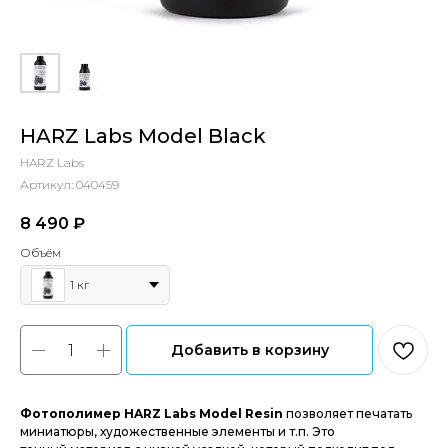
HARZ Labs Model Black
HARZ Labs
Артикул:
040459
8 490
₽‎
Объём
1 кг
Добавить в корзину
Фотополимер HARZ Labs Model Resin
позволяет печатать
миниатюры, художественные элементы и т.п. Это