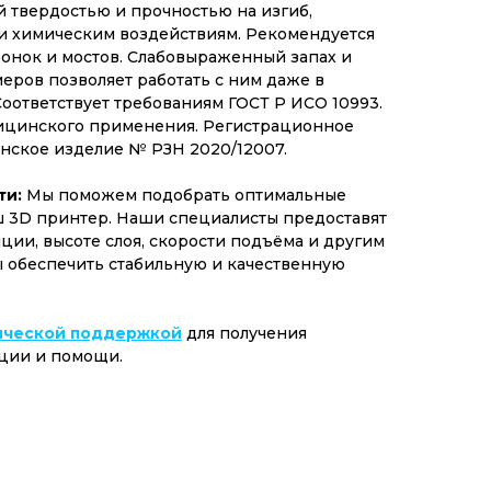
й твердостью и прочностью на изгиб,
 и химическим воздействиям. Рекомендуется
онок и мостов. Слабовыраженный запах и
еров позволяет работать с ним даже в
оответствует требованиям ГОСТ Р ИСО 10993.
ицинского применения. Регистрационное
нское изделие № РЗН 2020/12007.
ти:
Мы поможем подобрать оптимальные
ш 3D принтер. Наши специалисты предоставят
ии, высоте слоя, скорости подъёма и другим
ы обеспечить стабильную и качественную
ической поддержкой
для получения
ции и помощи.