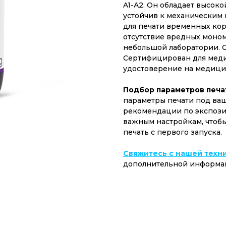
A1-A2. Он обладает высоко
устойчив к механическим
для печати временных кор
отсутствие вредных моном
небольшой лаборатории. С
Cертифицирован для мед
удостоверение на медици
Подбор параметров печа
параметры печати под ва
рекомендации по экспозиц
важным настройкам, чтоб
печать с первого запуска.
Свяжитесь с нашей техн
дополнительной информа