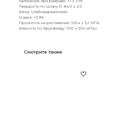
Удлинение при разрыве: 7.1 ± 3.1%
Твердость по Шору D: 84.0 ± 2.0
Запах: Слабовыраженный
Усадка: <0.5%
Прочность на растяжение: 105.4 ± 5.2 МПа
Вязкость по Брукфилду: 700 ± 200 мПа·с
Смотрите также