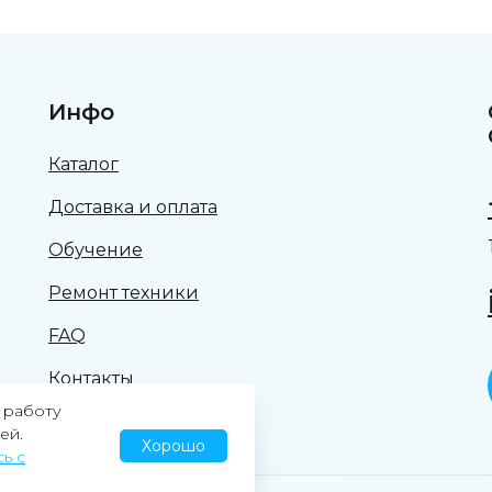
Инфо
Каталог
Доставка и оплата
Обучение
Ремонт техники
FAQ
Контакты
 работу
ей.
Хорошо
ь с