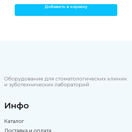
Добавить в корзину
ОБЩЕСТВО С ОГРАНИЧЕННОЙ
ОТВЕТСТВЕННОСТЬЮ "СТОМ3Д"
ИНН 4705106620
ОГРНИП 1234700033270
Политика конфиденциальности
Пользовательское соглашение