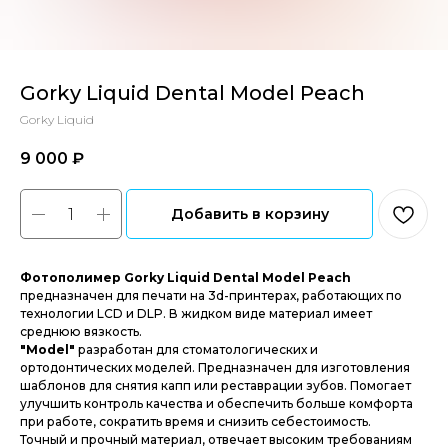
Gorky Liquid Dental Model Peach
Gorky Liquid
9 000
₽‎
Добавить в корзину
Фотополимер Gorky Liquid Dental Model Peach
предназначен для печати на 3d-принтерах, работающих по
технологии LCD и DLP. В жидком виде материал имеет
среднюю вязкость.
"Model"
разработан для стоматологических и
ортодонтических моделей. Предназначен для изготовления
шаблонов для снятия капп или реставрации зубов. Помогает
улучшить контроль качества и обеспечить больше комфорта
при работе, сократить время и снизить себестоимость.
Точный и прочный материал, отвечает высоким требованиям