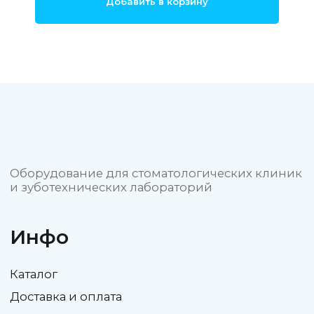
Добавить в корзину
ОБЩЕСТВО С ОГРАНИЧЕННОЙ
ОТВЕТСТВЕННОСТЬЮ "СТОМ3Д"
ИНН 4705106620
ОГРНИП 1234700033270
Политика конфиденциальности
Пользовательское соглашение