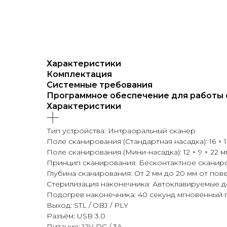
Характеристики
Комплектация
Системные требования
Программное обеспечение для работы 
Характеристики
Тип устройства: Интраоральный сканер
Поле сканирования (Стандартная насадка): 16 × 1
Поле сканирования (Мини-насадка): 12 × 9 × 22 м
Принцип сканирования: Бесконтактное сканиро
Глубина сканирования: От 2 мм до 20 мм от пов
Стерилизация наконечника: Автоклавируемые до 
Подогрев наконечника: 40 секунд мгновенный 
Выход: STL / OBJ / PLY
Разъём: USB 3.0
Питание: 12V DC / 3A