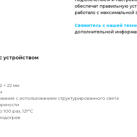
обеспечат правильную уст
работало с максимальной 
Свяжитесь с нашей техн
дополнительной информа
с устройством
2 × 22 мм
м
вание с использованием структурированного света
ерхности
100 раз, 121°C
подогрев