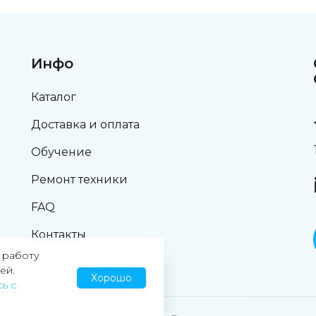
Инфо
Каталог
Доставка и оплата
Обучение
Ремонт техники
FAQ
Контакты
 работу
ей.
Хорошо
ь с