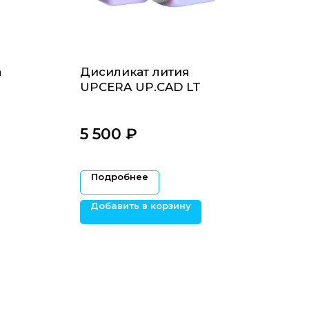
а
Дисиликат лития
UPCERA UP.CAD LT
.0/4
5 500
₽‎
Подробнее
Добавить в корзину