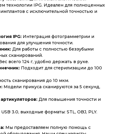
ем технологии IPG. Идеален для полноценных
 имплантов с исключительной точностью и
огия IPG:
Интеграция фотограмметрии и
ования для улучшения точности.
чник:
Для работы с полностью беззубыми
ных сканирований.
ес всего 124 г, удобно держать в руке.
онечник:
Подходит для стерилизации до 100
ость сканирования до 10 мкм.
:
Модели прикуса сканируются за 5 секунд,
.
артикуляторов:
Для повышения точности и
USB 3.0, выходные форматы: STL, OBJ, PLY.
а:
Мы предоставляем полную помощь с
ой оборудования. Наши специалисты