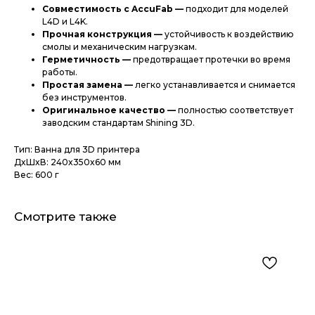
Совместимость с AccuFab —
подходит для моделей
L4D и L4K.
Прочная конструкция —
устойчивость к воздействию
смолы и механическим нагрузкам.
Герметичность —
предотвращает протечки во время
работы.
Простая замена —
легко устанавливается и снимается
без инструментов.
Оригинальное качество —
полностью соответствует
заводским стандартам Shining 3D.
Тип: Ванна для 3D принтера
ДxШxВ: 240x350x60 мм
Вес: 600 г
Смотрите также