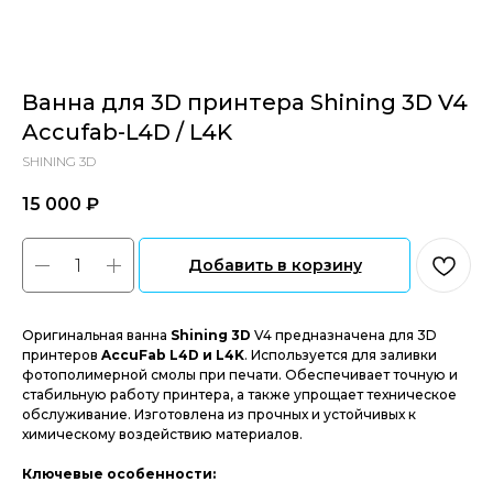
Ванна для 3D принтера Shining 3D V4
Accufab-L4D / L4K
SHINING 3D
15 000
₽‎
Добавить в корзину
Оригинальная ванна
Shining 3D
V4 предназначена для 3D
принтеров
AccuFab L4D и L4K
. Используется для заливки
фотополимерной смолы при печати. Обеспечивает точную и
стабильную работу принтера, а также упрощает техническое
обслуживание. Изготовлена из прочных и устойчивых к
химическому воздействию материалов.
Ключевые особенности: