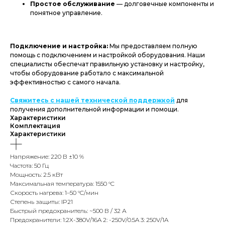
Простое обслуживание
— долговечные компоненты и
понятное управление.
Подключение и настройка:
Мы предоставляем полную
помощь с подключением и настройкой оборудования. Наши
специалисты обеспечат правильную установку и настройку,
чтобы оборудование работало с максимальной
эффективностью с самого начала.
Свяжитесь с нашей технической поддержкой
для
получения дополнительной информации и помощи.
Характеристики
Комплектация
Характеристики
Напряжение: 220 В ±10 %
Частота: 50 Гц
Мощность: 2.5 кВт
Максимальная температура: 1550 °C
Скорость нагрева: 1–50 °C/мин
Степень защиты: IP21
Быстрый предохранитель: ~500 В / 32 А
Предохранители: 1:2X-380V/16A 2: -250V/0.5A 3: 250V/1A