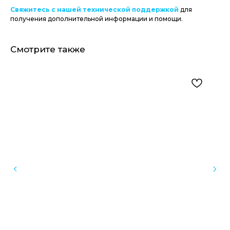
Свяжитесь с нашей технической поддержкой
для
получения дополнительной информации и помощи.
Смотрите также
Оборудование для стоматологических клиник
и зуботехнических лабораторий
Инфо