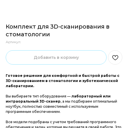
Комплект для 3D-сканирования в
стоматологии
Артикул:
Добавить в корзину
Готовое решение для комфортной и быстрой работы с
3D-сканированием в стоматологии и зуботехнической
лаборатории.
Вы выбираете тип оборудования —
лабораторный или
интраоральный 3D-сканер
, а мы подбираем оптимальный
ноутбук, полностью совместимый с используемым
программным обеспечением.
Все модели подобраны с учетом требований программного
обеспечения и задач, которые вы решаете в своей работе. Это