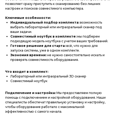
позволяет сразу приступить к сканированию без лишних
настроек и поисков совместимого компьютера.
Ключевые особенности:
Индивидуальный подбор комплекта:
возможность
выбрать лабораторный или интраоральный сканер под
ваши задачи.
Совместимый ноутбук в комплекте:
мы подберем
подходящую модель ноутбука с учетом ваших требований.
Готовое решение для старта:
всё, что нужно для
запуска системы, уже в одном комплекте.
Экономия времени:
не нужно самостоятельно искать и
проверять совместимость оборудования.
Что входит в комплект:
Лабораторный или интраоральный 3D сканер
Совместимый ноутбук
Подключение и настройка:
Мы предоставляем полную
помощь с подключением и настройкой оборудования. Наши
специалисты обеспечат правильную установку и настройку,
чтобы оборудование работало с максимальной
эффективностью с самого начала.